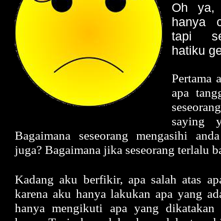
Oh ya, 
hanya c
tapi s
hatiku g
Pertama a
apa tang
seseoran
saying y
Bagaimana seseorang mengasihi anda
juga? Bagaimana jika seseorang terlalu 
Kadang aku berfikir, apa salah atas a
karena aku hanya lakukan apa yang ad
hanya mengikuti apa yang dikatakan o