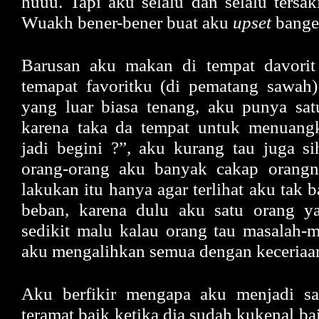
huuu. Tapi aku selalu dan selalu tersak
Wuakh bener-bener buat aku
upset
banget
Barusan aku makan di tempat davori
temapat favoritku (di pematang sawah
yang luar biasa tenang, aku punya sat
karena taka da tempat untuk menuan
jadi begini ?”, aku kurang tau juga s
orang-orang aku banyak cakap orangny
lakukan itu hanya agar terlihat aku tak
beban, karena dulu aku satu orang 
sedikit malu kalau orang tau masalah-
aku mengalihkan semua dengan keceriaa
Aku berfikir mengapa aku menjadi s
teramat baik ketika dia sudah kukenal b