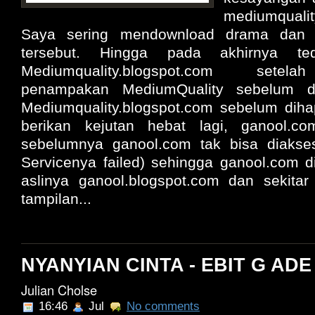
mediumqualit
Saya sering mendownload drama dan fi
tersebut. Hingga pada akhirnya ted
Mediumquality.blogspot.com setela
penampakan MediumQuality sebelum d
Mediumquality.blogspot.com sebelum diha
berikan kejutan hebat lagi, ganool.co
sebelumnya ganool.com tak bisa diakse
Servicenya failed) sehingga ganool.com di
aslinya ganool.blogspot.com dan sekita
tampilan...
NYANYIAN CINTA - EBIT G ADE 
Julian Cholse
16:46
Jul
No comments