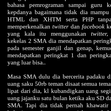
bahasa pemrograman sampai guru k
kepdanya bagaimana tidak dia mampu
HTML dan XHTM serta PHP tanpa 
memperkenalkan
twitter
dan
facebook
ke
yang kala itu menggunakan
twitter,
h
kekelas 2 SMA dia mendapatkan peringk
pada semester ganjil dan genap, kemud
mendapatkan peringkat 1 dan peringka
yang luar bisa..
Masa SMA dulu dia bercerita padaku di
uang saku 50rb teman disaat semua tem
lipat dari dia, kl kubandigkan uang seg
uang jajanku satu bulan ketika aku SD da
SMA. Tapi dia tidak pernah khawatir 