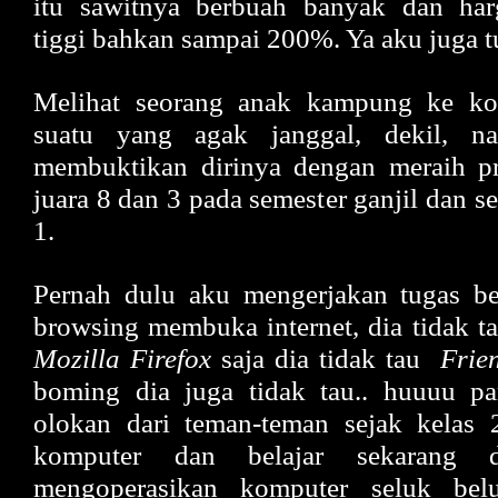
itu sawitnya berbuah banyak dan ha
tiggi bahkan sampai 200%. Ya aku juga tu
Melihat seorang anak kampung ke ko
suatu yang agak janggal, dekil, 
membuktikan dirinya dengan meraih pr
juara 8 dan 3 pada semester ganjil dan s
1.
Pernah dulu aku mengerjakan tugas be
browsing membuka internet, dia tidak ta
Mozilla Firefox
saja dia tidak tau
Frie
boming dia juga tidak tau.. huuuu pa
olokan dari teman-teman sejak kelas 2
komputer dan belajar sekarang d
mengoperasikan komputer seluk be