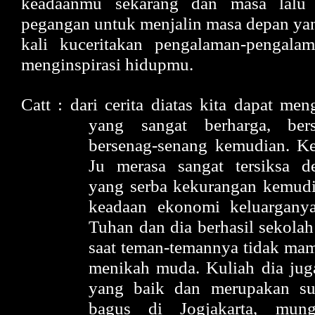
keadaanmu sekarang dan masa lalu 
pegangan untuk menjalin masa depan yang
kali kuceritakan pengalaman-pengala
menginspirasi hidupmu.
Catt : dari cerita diatas kita dapat me
yang sangat berharga, bers
bersenag-senang kemudian. 
Ju merasa sangat tersiksa 
yang serba kekurangan kemud
keadaan ekonomi keluarganya
Tuhan dan dia berhasil sekolah
saat teman-temannya tidak ma
menikah muda. Kuliah dia jug
yang baik dan merupakan sua
bagus di Jogjakarta, mung