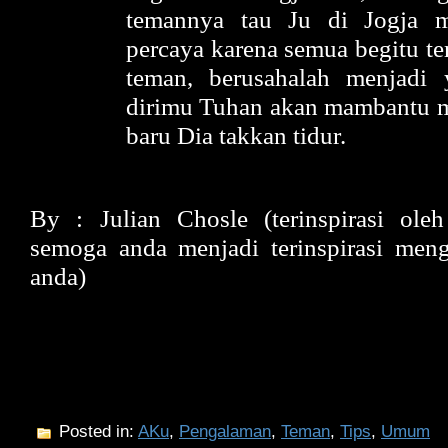
temannya tau Ju di Jogja m
percaya karena semua begitu te
teman, berusahalah menjadi 
dirimu Tuhan akan mambantu
baru Dia takkan tidur.
By : Julian Chosle (terinspirasi oleh
semoga anda menjadi terinspirasi meng
anda)
Posted in:
AKu
,
Pengalaman
,
Teman
,
Tips
,
Umum