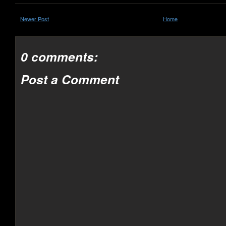
Newer Post
Home
0 comments:
Post a Comment