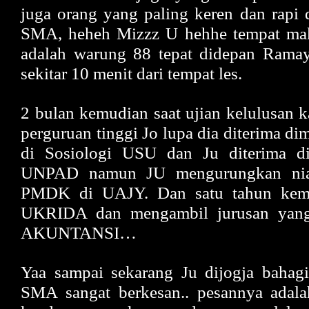
juga orang yang paling keren dan rapi 
SMA, heheh Mizzz U hehhe tempat mak
adalah warung 88 tepat didepan Rama
sekitar 10 menit dari tempat les.
2 bulan kemudian saat ujian kelulusan k
perguruan tinggi Jo lupa dia diterima di
di Sosiologi USU dan Ju diterima di
UNPAD namun JU mengurungkan nia
PMDK di UAJY. Dan satu tahun kemu
UKRIDA dan mengambil jurusan yan
AKUNTANSI…
Yaa sampai sekarang Ju dijogja bahag
SMA sangat berkesan.. pesannya adala