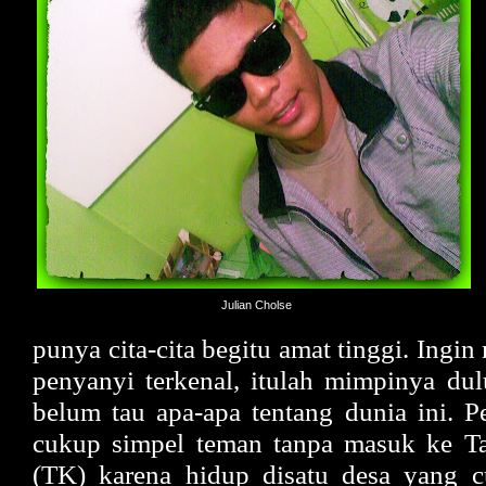
Julian Cholse
punya cita-cita begitu amat tinggi. Ingin
penyanyi terkenal, itulah mimpinya dulu
belum tau apa-apa tentang dunia ini. P
cukup simpel teman tanpa masuk ke 
(TK) karena hidup disatu desa yang c